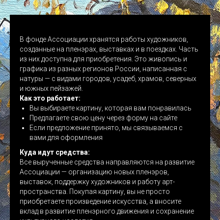
В фонде Ассоциации хранятся работы художников,
созданные на пленэрах, выставках и в поездках. Часть
из них доступна для приобретения. Это живопись и
графика из разных регионов России, написанная с
натуры — с видами городов, усадеб, храмов, северных
и южных пейзажей.
Как это работает:
Вы выбираете картину, которая вам понравилась
Предлагаете свою цену через форму на сайте
Если предложение принято, мы связываемся с
вами для оформления
Куда идут средства:
Все вырученные средства направляются на развитие
Ассоциации — организацию новых пленэров,
выставок, поддержку художников и работу арт-
пространства. Покупая картину, вы не просто
приобретаете произведение искусства, а вносите
вклад в развитие пленэрного движения и сохранение