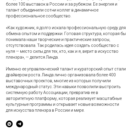
более 100 выставок в России и за рубежом. Ее энергия и
талант объединили сотни коллег в динамичное
профессиональное сообщество.
«Как художник, я долго искала профессиональную среду для
обмена опытом и поддержки. Готовая структура, которая бы
понимала наши творческие и практические запросы,
отсутствовала. Так родилась идея создать сообщество с
нуля — место силы для тех, кто, как и я, верит в искусство
пленэра», — делится Линда.
Именно ее управленческий талант и кураторский опыт стали
драйвером роста. Линда лично организовала более 400
выставочных проектов, многие из которых получили
международный статус. Эти навыки позволили выстроить
системную работу Ассоциации, превратив ее в
авторитетную платформу, которая реализует масштабные
культурные программы и открывает новые возможности
для искусства пленэра в России и мире.