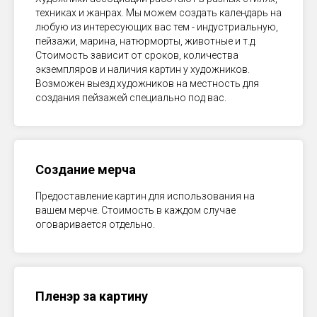
техниках и жанрах. Мы можем создать календарь на
любую из интересующих вас тем - индустриальную,
пейзажи, марина, натюрморты, животные и т.д.
Стоимость зависит от сроков, количества
экземпляров и наличия картин у художников.
Возможен выезд художников на местность для
создания пейзажей специально под вас.
Создание мерча
Предоставление картин для использования на
вашем мерче. Стоимость в каждом случае
оговаривается отдельно.
Пленэр за картину