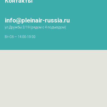
Контакты
info@pleinair-russia.ru
ул.Дружбы 2/19 (рядом с 4 подъездом)
Вт-Сб — 14:00-19:00