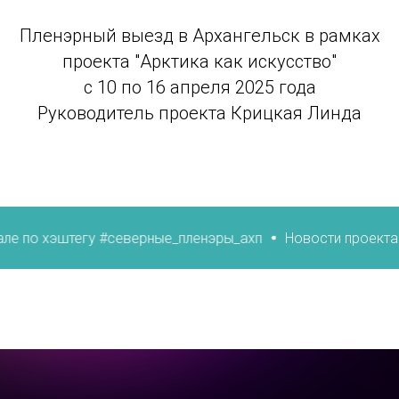
Пленэрный выезд в Архангельск в рамках
проекта "Арктика как искусство"
с 10 по 16 апреля 2025 года
Руководитель проекта Крицкая Линда
#северные_пленэры_ахп
Новости проекта читайте в нашем