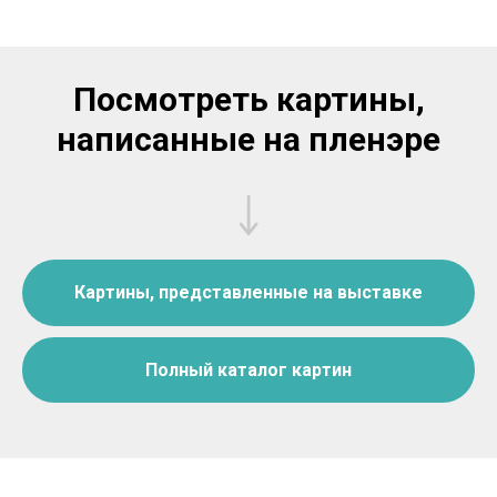
Посмотреть картины,
написанные на пленэре
Картины, представленные на выставке
Полный каталог картин