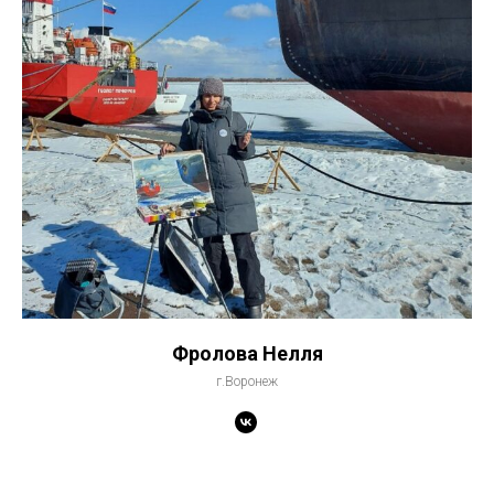
Фролова Нелля
г.Воронеж