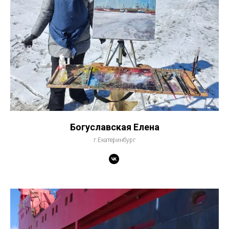
Богуславская Елена
г.Екатеринбург