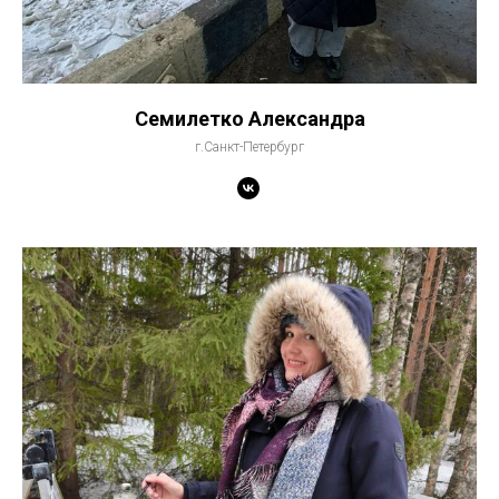
Семилетко Александра
г.Санкт-Петербург