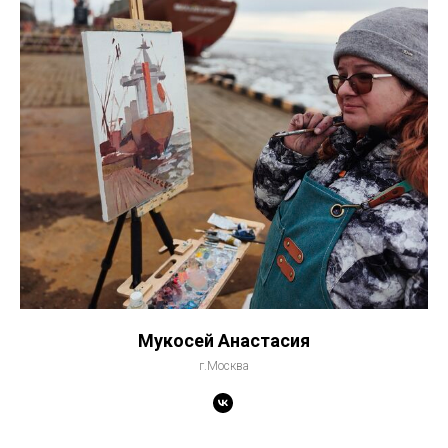
Мукосей Анастасия
г.Москва