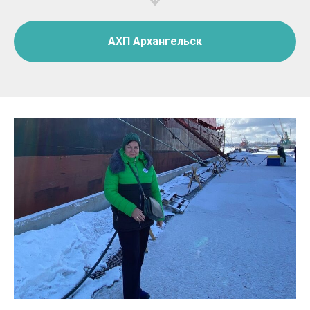
АХП Архангельск