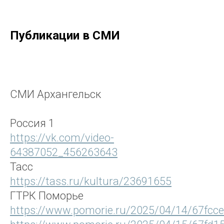
Публикации в СМИ
СМИ Архангельск
Россия 1
https://vk.com/video-
64387052_456263643
Тасс
https://tass.ru/kultura/23691655
ГТРК Поморье
https://www.pomorie.ru/2025/04/14/67fcc