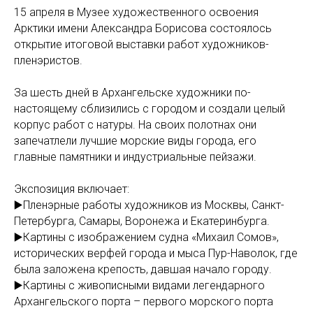
15 апреля в Музее художественного освоения
Арктики имени Александра Борисова состоялось
открытие итоговой выставки работ художников-
пленэристов.
За шесть дней в Архангельске художники по-
настоящему сблизились с городом и создали целый
корпус работ с натуры. На своих полотнах они
запечатлели лучшие морские виды города, его
главные памятники и индустриальные пейзажи.
Экспозиция включает:
▶️Пленэрные работы художников из Москвы, Санкт-
Петербурга, Самары, Воронежа и Екатеринбурга.
▶️Картины с изображением судна «Михаил Сомов»,
исторических верфей города и мыса Пур-Наволок, где
была заложена крепость, давшая начало городу.
▶️Картины с живописными видами легендарного
Архангельского порта – первого морского порта